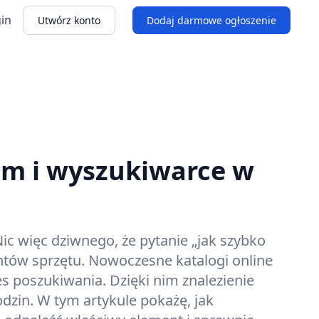
in
Utwórz konto
Dodaj darmowe ogłoszenie
rom i wyszukiwarce w
ic więc dziwnego, że pytanie „jak szybko
santów sprzętu. Nowoczesne katalogi online
es poszukiwania. Dzięki nim znalezienie
zin. W tym artykule pokażę, jak