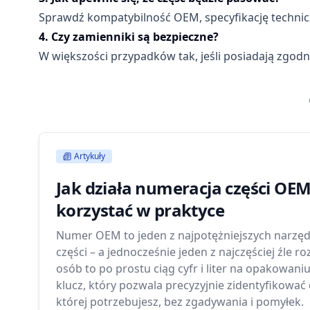
Sprawdź kompatybilność OEM, specyfikację techniczn
4. Czy zamienniki są bezpieczne?
W większości przypadków tak, jeśli posiadają zg
Artykuły
Jak działa numeracja części OEM i
korzystać w praktyce
Numer OEM to jeden z najpotężniejszych narzęd
części – a jednocześnie jeden z najczęściej źle r
osób to po prostu ciąg cyfr i liter na opakowaniu
klucz, który pozwala precyzyjnie zidentyfikować 
której potrzebujesz, bez zgadywania i pomyłek.