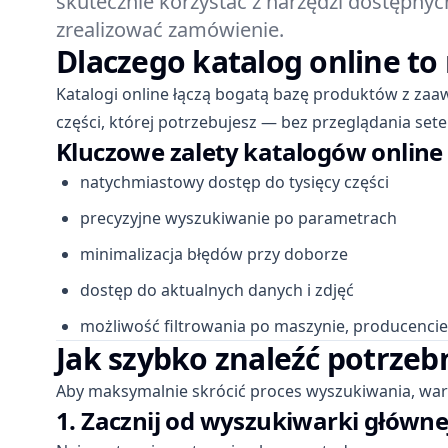
skutecznie korzystać z narzędzi dostępny
zrealizować zamówienie.
Dlaczego katalog online to
Katalogi online łączą bogatą bazę produktów z zaa
części, której potrzebujesz — bez przeglądania set
Kluczowe zalety katalogów online
natychmiastowy dostęp do tysięcy części
precyzyjne wyszukiwanie po parametrach
minimalizacja błędów przy doborze
dostęp do aktualnych danych i zdjęć
możliwość filtrowania po maszynie, producencie,
Jak szybko znaleźć potrzeb
Aby maksymalnie skrócić proces wyszukiwania, war
1. Zacznij od wyszukiwarki główne