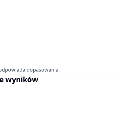
podpowiada dopasowania.
ele wyników