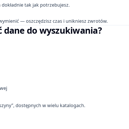
 dokładnie tak jak potrzebujesz.
wymienić — oszczędzisz czas i unikniesz zwrotów.
ć dane do wyszukiwania?
owej
szyny”, dostępnych w wielu katalogach.