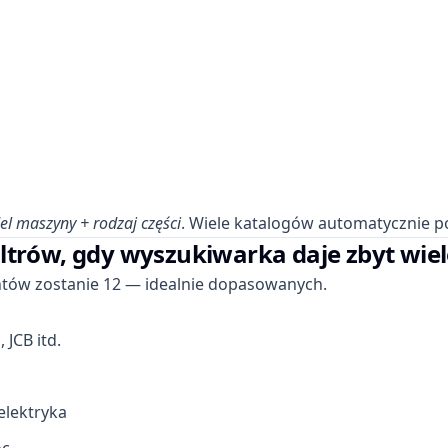
l maszyny + rodzaj części
. Wiele katalogów automatycznie 
iltrów, gdy wyszukiwarka daje zbyt wi
mentów zostanie 12 — idealnie dopasowanych.
 JCB itd.
 elektryka