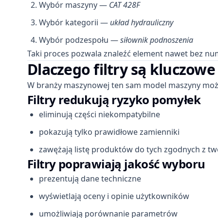
Wybór maszyny —
CAT 428F
Wybór kategorii —
układ hydrauliczny
Wybór podzespołu —
siłownik podnoszenia
Taki proces pozwala znaleźć element nawet bez n
Dlaczego filtry są kluczow
W branży maszynowej ten sam model maszyny może w
Filtry redukują ryzyko pomyłek
eliminują części niekompatybilne
pokazują tylko prawidłowe zamienniki
zawężają listę produktów do tych zgodnych z t
Filtry poprawiają jakość wyboru
prezentują dane techniczne
wyświetlają oceny i opinie użytkowników
umożliwiają porównanie parametrów