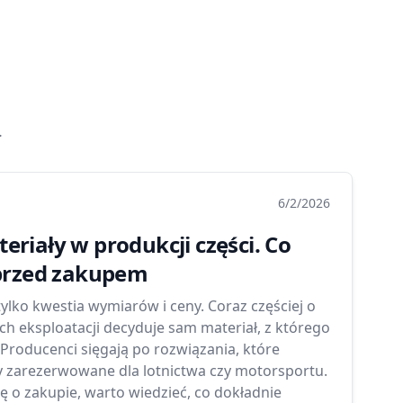
.
6/2/2026
riały w produkcji części. Co
 przed zakupem
tylko kwestia wymiarów i ceny. Coraz częściej o
ach eksploatacji decyduje sam materiał, z którego
Producenci sięgają po rozwiązania, które
y zarezerwowane dla lotnictwa czy motorsportu.
 o zakupie, warto wiedzieć, co dokładnie