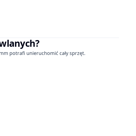
owlanych?
m potrafi unieruchomić cały sprzęt.