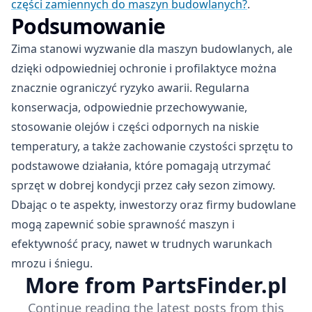
części zamiennych do maszyn budowlanych?
.
Podsumowanie
Zima stanowi wyzwanie dla maszyn budowlanych, ale
dzięki odpowiedniej ochronie i profilaktyce można
znacznie ograniczyć ryzyko awarii. Regularna
konserwacja, odpowiednie przechowywanie,
stosowanie olejów i części odpornych na niskie
temperatury, a także zachowanie czystości sprzętu to
podstawowe działania, które pomagają utrzymać
sprzęt w dobrej kondycji przez cały sezon zimowy.
Dbając o te aspekty, inwestorzy oraz firmy budowlane
mogą zapewnić sobie sprawność maszyn i
efektywność pracy, nawet w trudnych warunkach
mrozu i śniegu.
More from PartsFinder.pl
Continue reading the latest posts from this