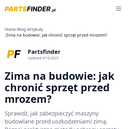
Open 
Home
/
Blog
/
Artykuły
/
Zima na budowie: jak chronić sprzęt przed mrozem?
Partsfinder
Updated
4/16/2025
Zima na budowie: jak
chronić sprzęt przed
mrozem?
Sprawdź, jak zabezpieczyć maszyny
budowlane przed uszkodzeniami zimą.