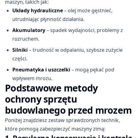
maszyn, takich jak:
Układy hydrauliczne
– olej może gęstnieć,
utrudniając płynność działania.
Akumulatory
– spadek wydajności, problemy z
rozruchem.
Silniki
– trudność w odpalaniu, szybsze zużycie
części.
Pneumatyka i uszczelki
– mogą pękać pod
wpływem mrozu.
Podstawowe metody
ochrony sprzętu
budowlanego przed mrozem
Poniżej znajdziesz zestaw sprawdzonych technik,
które pomogą zabezpieczyć maszyny zimą:
1. Regularna konserwacja i kontrola