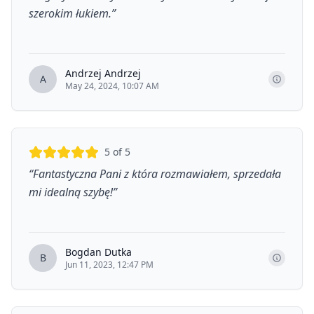
szerokim łukiem.
”
Andrzej Andrzej
A
May 24, 2024, 10:07 AM
5
of 5
“
Fantastyczna Pani z która rozmawiałem, sprzedała
mi idealną szybę!
”
Bogdan Dutka
B
Jun 11, 2023, 12:47 PM