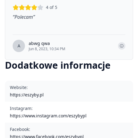
4
of 5
“
Polecam
”
abwg qwa
A
Jun 8, 2023, 10:34 PM
Dodatkowe informacje
Website
:
https://eszyby.pl
Instagram
:
https://www.instagram.com/eszybypl
Facebook
:
https://www.facebook.com/eszybypl