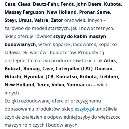
Case, Claas, Deutz-Fahr, Fendt, John Deere, Kubota,
Massey Ferguson, New Holland, Pronar, Same,
Steyr, Ursus, Valtra, Zetor
oraz wielu innych –
zarówno do modeli starszych, jak i nowoczesnych.
Sklep oferuje również
szyby do kabin maszyn
budowlanych
, w tym koparek, ładowarek, koparko-
ładowarek, walców i buldożerów. Produkty są
dostępne do maszyn producentów takich jak
Atlas,
Bobcat, Bomag, Case, Caterpillar (CAT), Doosan,
Hitachi, Hyundai, JCB, Komatsu, Kubota, Liebherr,
New Holland, Terex, Volvo, Yanmar
oraz wielu
innych.
Dzięki rozbudowanej ofercie i precyzyjnemu
dopasowaniu produktów, sklep
eszyby.pl
umożliwia
szybkie znalezienie odpowiedniej szyby do większości
maszyn rolniczych i budowlanych.