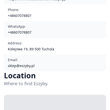
Phone
:
+48607078807
WhatsApp
:
+48607078807
Address
:
Kolejowa 19, 89-500 Tuchola
Email
:
sklep@eszyby.pl
Location
Where to find Eszyby.