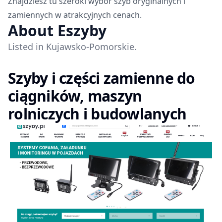
Znajdziesz tu szeroki wybór szyb oryginalnych i
zamiennych w atrakcyjnych cenach.
About Eszyby
Listed in Kujawsko-Pomorskie.
Szyby i części zamienne do
ciągników, maszyn
rolniczych i budowlanych