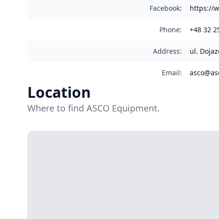
Facebook
:
https:/
Phone
:
+48 32 2
Address
:
ul. Doja
Email
:
asco@asc
Location
Where to find ASCO Equipment.