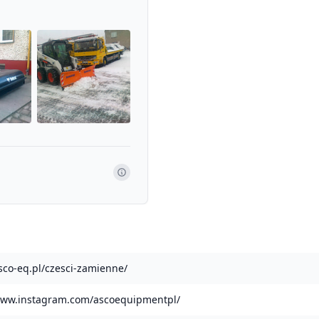
asco-eq.pl/czesci-zamienne/
www.instagram.com/ascoequipmentpl/