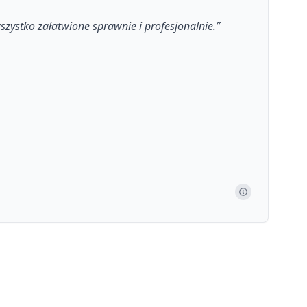
szystko załatwione sprawnie i profesjonalnie.
”
M