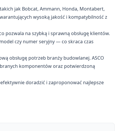
takich jak Bobcat, Ammann, Honda, Montabert,
gwarantujących wysoką jakość i kompatybilność z
co pozwala na szybką i sprawną obsługę klientów.
model czy numer seryjny — co skraca czas
ksową obsługę potrzeb branży budowlanej. ASCO
 wybranych komponentów oraz potwierdzoną
 efektywnie doradzić i zaproponować najlepsze