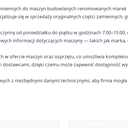
 zamiennych do maszyn budowlanych renomowanych marek 
jalizuje się w sprzedaży oryginalnych części zamiennych, 
 czynny od poniedziałku do piątku w godzinach 7:00–15:00, 
wych informacji dotyczących maszyny — takich jak marka, 
nych w ofercie maszyn oraz osprzętu, co umożliwia komple
i i dostawcami, dzięki czemu może zapewnić dostępność
owych z niezbędnymi danymi technicznymi, aby firma mogła