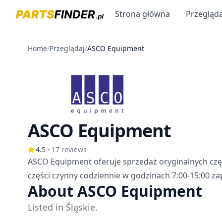
Strona główna
Przegląda
Home
/
Przeglądaj
/
ASCO Equipment
ASCO Equipment
4.5
17
reviews
ASCO Equipment oferuje sprzedaż oryginalnych czę
części czynny codziennie w godzinach 7:00-15:00 za
About ASCO Equipment
Listed in Śląskie.