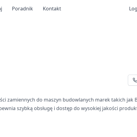
j
Poradnik
Kontakt
Log
ści zamiennych do maszyn budowlanych marek takich jak B
pewnia szybką obsługę i dostęp do wysokiej jakości produk