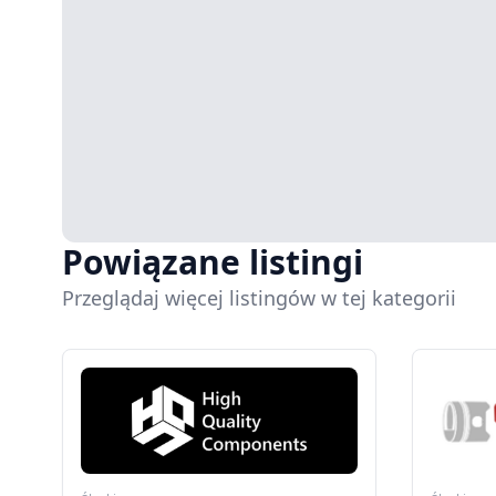
Powiązane listingi
Przeglądaj więcej listingów w tej kategorii