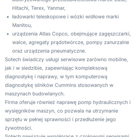
Hitachi, Terex, Yanmar,
ładowarki teleskopowe i wózki widłowe marki
Manitou,
urządzenia Atlas Copco, obejmujące zagęszczarki,
walce, agregaty prądotwórcze, pompy zanurzalne
oraz urządzenia pneumatyczne.
Sotech świadczy usługi serwisowe zarówno mobilne,
jak i w siedzibie, zapewniając kompleksową
diagnostykę i naprawy, w tym komputerową
diagnostykę silników Cummins stosowanych w
maszynach budowlanych.
Firma oferuje również naprawę pomp hydraulicznych i
wysięgników maszyn, co pozwala na utrzymanie
sprzętu w pełnej sprawności i przedłużenie jego
żywotności.
Sotech nawiązuje współpracę z czołowymi serwisami